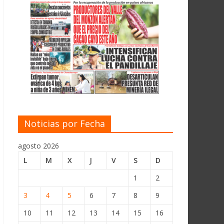
Noticias por Fecha
agosto 2026
L
M
X
J
V
S
D
1
2
3
4
5
6
7
8
9
10
11
12
13
14
15
16