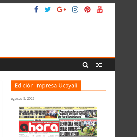
L PLANETA
Edición Impresa Ucayali
agosto 5, 2026