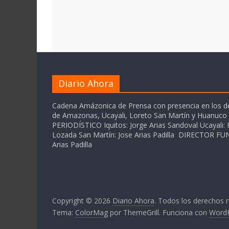
Diario Ahora
Cadena Amázonica de Prensa con presencia en los 
de Amazonas, Ucayali, Loreto San Martín y Huanuc
PERIODÍSTICO Iquitos: Jorge Arias Sandoval Ucayali: P
Lozada San Martín: Jose Arias Padilla DIRECTOR 
Arias Padilla
Copyright © 2026
Diario Ahora
. Todos los derechos 
Tema:
ColorMag
por ThemeGrill. Funciona con
Word