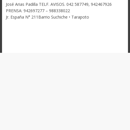
José Arias Padilla TELF. AVISOS. 042 587749, 942467926
PRENSA: 942697277 – 988338022
Jr. España N° 211Barrio Suchiche • Tarapoto