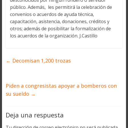
desconocidos por ningún rondero o servidor
público. Además, les permitirá la celebración de
convenios o acuerdos de ayuda técnica,
capacitación, asistencia, donaciones, créditos y
otros; además de posibilitar la formalización de
los acuerdos de la organización. J.Castillo
←
Decomisan 1,200 trozas
Piden a congresistas apoyar a bomberos con
su sueldo
→
Deja una respuesta
Tu dirección de correo electrónico no será publicada.