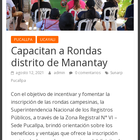
PUCALLPA
UCAYALI
Capacitan a Rondas
distrito de Manantay
agosto 12, 2021
admin
0 comentarios
Sunarp
Pucallpa
Con el objetivo de incentivar y fomentar la
inscripción de las rondas campesinas, la
Superintendencia Nacional de los Registros
Públicos, a través de la Zona Registral N° VI –
Sede Pucallpa, brindó orientación sobre los
beneficios y ventajas que ofrece la inscripción