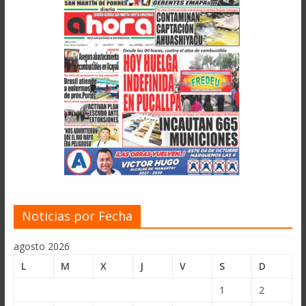
Noticias por Fecha
agosto 2026
L
M
X
J
V
S
D
1
2