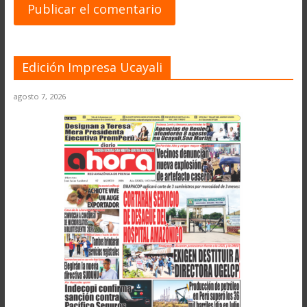
Edición Impresa Ucayali
agosto 7, 2026