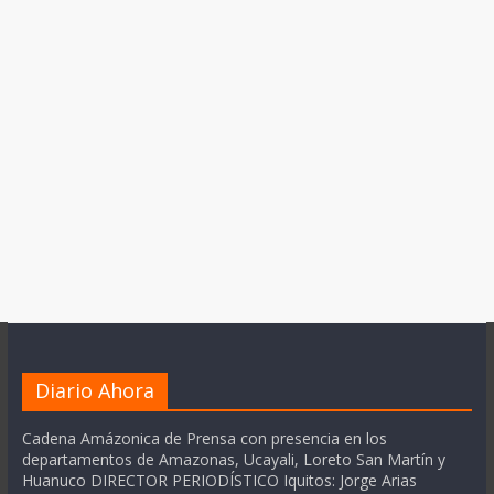
Diario Ahora
Cadena Amázonica de Prensa con presencia en los
departamentos de Amazonas, Ucayali, Loreto San Martín y
Huanuco DIRECTOR PERIODÍSTICO Iquitos: Jorge Arias