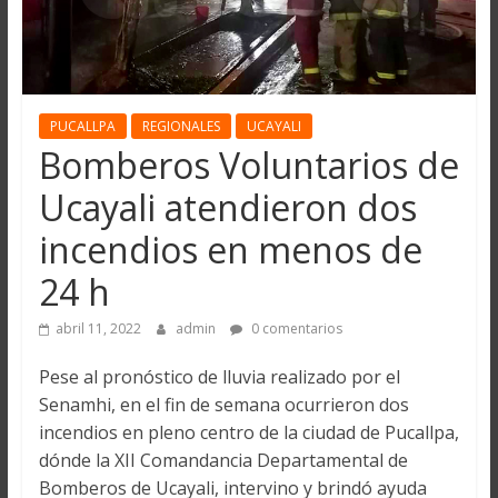
PUCALLPA
REGIONALES
UCAYALI
Bomberos Voluntarios de
Ucayali atendieron dos
incendios en menos de
24 h
abril 11, 2022
admin
0 comentarios
Pese al pronóstico de lluvia realizado por el
Senamhi, en el fin de semana ocurrieron dos
incendios en pleno centro de la ciudad de Pucallpa,
dónde la XII Comandancia Departamental de
Bomberos de Ucayali, intervino y brindó ayuda