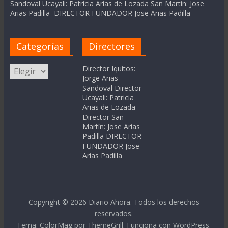
Sandoval Ucayali: Patricia Arias de Lozada San Martín: Jose
Arias Padilla DIRECTOR FUNDADOR Jose Arias Padilla
Categorías
Directores
Categorías
Director Iquitos:
Jorge Arias
Sandoval Director
Ucayali: Patricia
Arias de Lozada
Director San
Martín: Jose Arias
Padilla DIRECTOR
FUNDADOR Jose
Arias Padilla
Copyright © 2026
Diario Ahora
. Todos los derechos
reservados.
Tema:
ColorMag
por ThemeGrill. Funciona con
WordPress
.