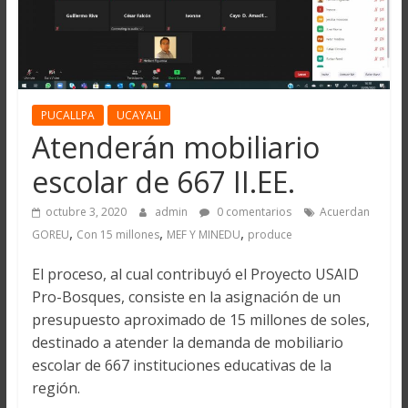
PUCALLPA
UCAYALI
Atenderán mobiliario
escolar de 667 II.EE.
octubre 3, 2020
admin
0 comentarios
Acuerdan
,
,
,
GOREU
Con 15 millones
MEF Y MINEDU
produce
El proceso, al cual contribuyó el Proyecto USAID
Pro-Bosques, consiste en la asignación de un
presupuesto aproximado de 15 millones de soles,
destinado a atender la demanda de mobiliario
escolar de 667 instituciones educativas de la
región.