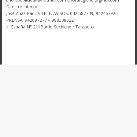
Director interino:
José Arias Padilla TELF. AVISOS. 042 587749, 942467926
PRENSA: 942697277 – 988338022
Jr. España N° 211Barrio Suchiche • Tarapoto