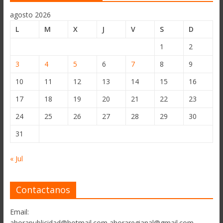
agosto 2026
L
M
X
J
V
S
D
1
2
3
4
5
6
7
8
9
10
11
12
13
14
15
16
17
18
19
20
21
22
23
24
25
26
27
28
29
30
31
« Jul
Contactanos
Email:
ahorapublicidad@hotmail.com ahoraregianal@gmail.com