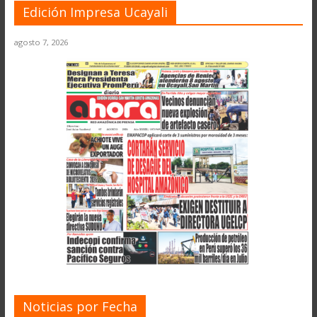
Edición Impresa Ucayali
agosto 7, 2026
Noticias por Fecha