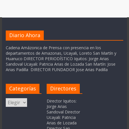
Diario Ahora
Cadena Amázonica de Prensa con presencia en los
departamentos de Amazonas, Ucayali, Loreto San Martín y
Huanuco DIRECTOR PERIODÍSTICO Iquitos: Jorge Arias
Sandoval Ucayali: Patricia Arias de Lozada San Martín: Jose
Arias Padilla DIRECTOR FUNDADOR Jose Arias Padilla
Categorías
Directores
Categorías
Director Iquitos:
Jorge Arias
Sandoval Director
Ucayali: Patricia
Arias de Lozada
Director San