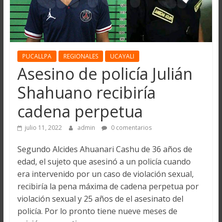
PUCALLPA
REGIONALES
UCAYALI
Asesino de policía Julián
Shahuano recibiría
cadena perpetua
julio 11, 2022
admin
0 comentarios
Segundo Alcides Ahuanari Cashu de 36 años de
edad, el sujeto que asesinó a un policía cuando
era intervenido por un caso de violación sexual,
recibiría la pena máxima de cadena perpetua por
violación sexual y 25 años de el asesinato del
policía. Por lo pronto tiene nueve meses de