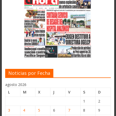
Noticias por Fecha
agosto 2026
L
M
X
J
V
S
D
1
2
3
4
5
6
7
8
9