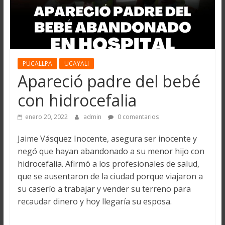
PUCALLPA
UCAYALI
Apareció padre del bebé
con hidrocefalia
enero 20, 2022
admin
0 comentarios
Jaime Vásquez Inocente, asegura ser inocente y
negó que hayan abandonado a su menor hijo con
hidrocefalia. Afirmó a los profesionales de salud,
que se ausentaron de la ciudad porque viajaron a
su caserío a trabajar y vender su terreno para
recaudar dinero y hoy llegaría su esposa.