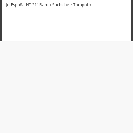
Jr. España N° 211Barrio Suchiche • Tarapoto