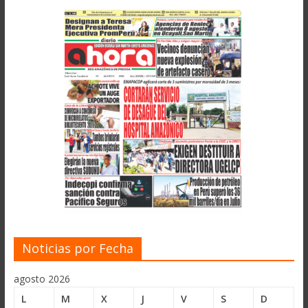
Noticias por Fecha
agosto 2026
L
M
X
J
V
S
D