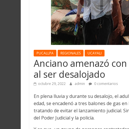
Martín
y
Loreto
PUCALLPA
REGIONALES
UCAYALI
Anciano amenazó con e
al ser desalojado
octubre 29, 2022
admin
0 comentarios
En plena lluvia y durante su desalojo, el ad
edad, se encadenó a tres balones de gas en 
tratando de evitar el lanzamiento judicial. 
del Poder Judicial y la policía.