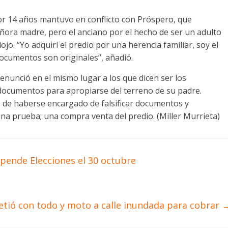
r 14 años mantuvo en conflicto con Próspero, que
eñora madre, pero el anciano por el hecho de ser un adulto
jo. “Yo adquirí el predio por una herencia familiar, soy el
ocumentos son originales”, añadió.
denunció en el mismo lugar a los que dicen ser los
o documentos para apropiarse del terreno de su padre.
, de haberse encargado de falsificar documentos y
 una prueba; una compra venta del predio. (Miller Murrieta)
spende Elecciones el 30 octubre
tió con todo y moto a calle inundada para cobrar