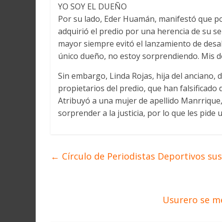
YO SOY EL DUEÑO
Por su lado, Eder Huamán, manifestó que po
adquirió el predio por una herencia de su s
mayor siempre evitó el lanzamiento de desalo
único dueño, no estoy sorprendiendo. Mis d
Sin embargo, Linda Rojas, hija del anciano, 
propietarios del predio, que han falsificad
Atribuyó a una mujer de apellido Manrrique
sorprender a la justicia, por lo que les pide
←
Círculo de Periodistas Deportivos su
Usurero se me