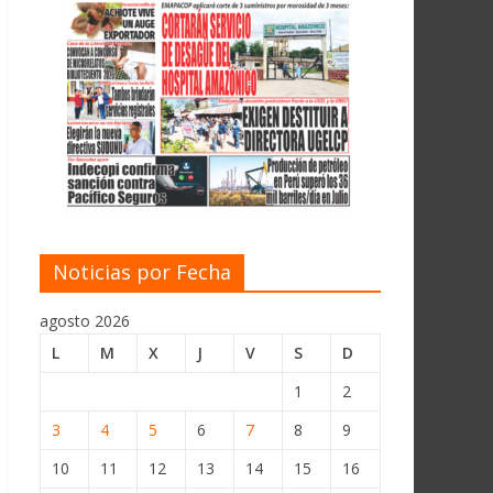
Noticias por Fecha
agosto 2026
L
M
X
J
V
S
D
1
2
3
4
5
6
7
8
9
10
11
12
13
14
15
16