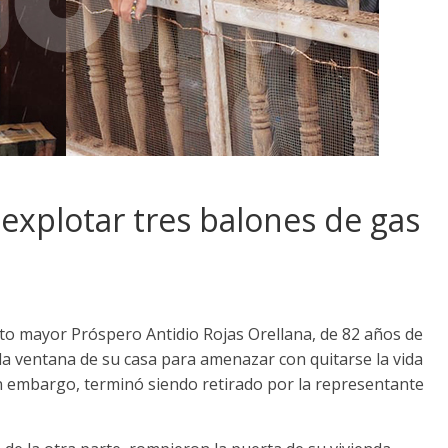
xplotar tres balones de gas
ulto mayor Próspero Antidio Rojas Orellana, de 82 años de
la ventana de su casa para amenazar con quitarse la vida
Sin embargo, terminó siendo retirado por la representante