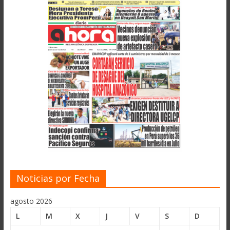
Noticias por Fecha
agosto 2026
L
M
X
J
V
S
D