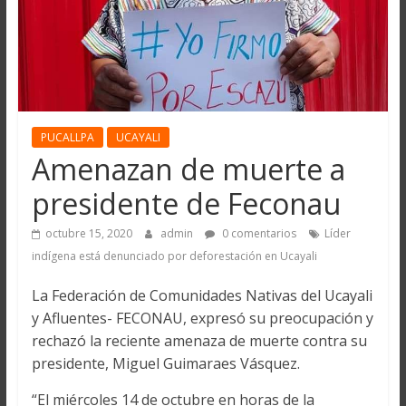
PUCALLPA
UCAYALI
Amenazan de muerte a
presidente de Feconau
octubre 15, 2020
admin
0 comentarios
Líder
indígena está denunciado por deforestación en Ucayali
La Federación de Comunidades Nativas del Ucayali
y Afluentes- FECONAU, expresó su preocupación y
rechazó la reciente amenaza de muerte contra su
presidente, Miguel Guimaraes Vásquez.
“El miércoles 14 de octubre en horas de la