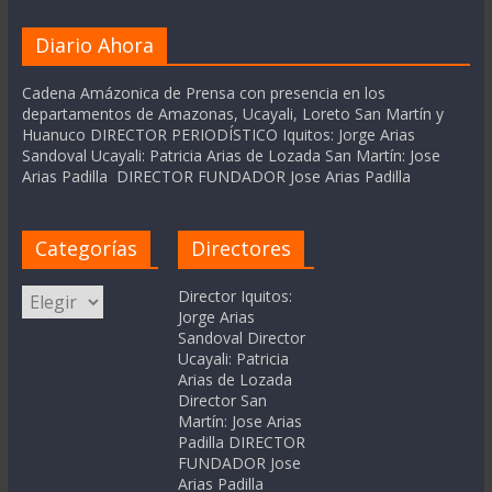
Diario Ahora
Cadena Amázonica de Prensa con presencia en los
departamentos de Amazonas, Ucayali, Loreto San Martín y
Huanuco DIRECTOR PERIODÍSTICO Iquitos: Jorge Arias
Sandoval Ucayali: Patricia Arias de Lozada San Martín: Jose
Arias Padilla DIRECTOR FUNDADOR Jose Arias Padilla
Categorías
Directores
Categorías
Director Iquitos:
Jorge Arias
Sandoval Director
Ucayali: Patricia
Arias de Lozada
Director San
Martín: Jose Arias
Padilla DIRECTOR
FUNDADOR Jose
Arias Padilla