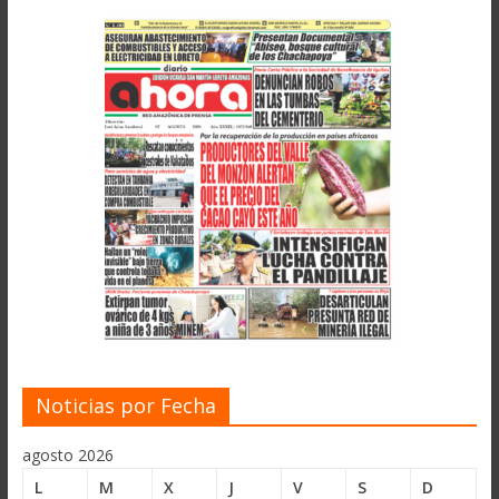
Noticias por Fecha
agosto 2026
L
M
X
J
V
S
D