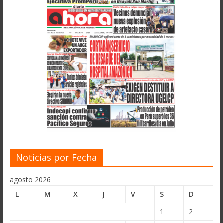
Noticias por Fecha
agosto 2026
L
M
X
J
V
S
D
1
2