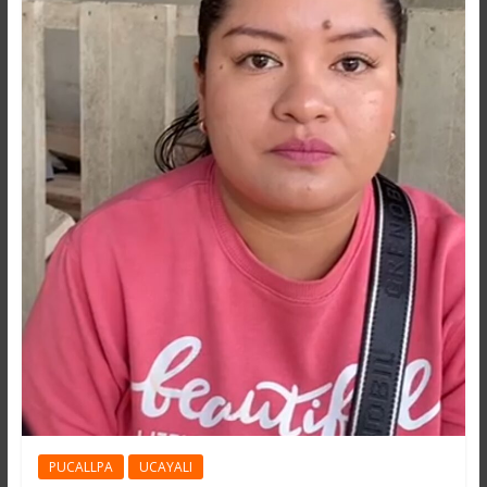
PUCALLPA
UCAYALI