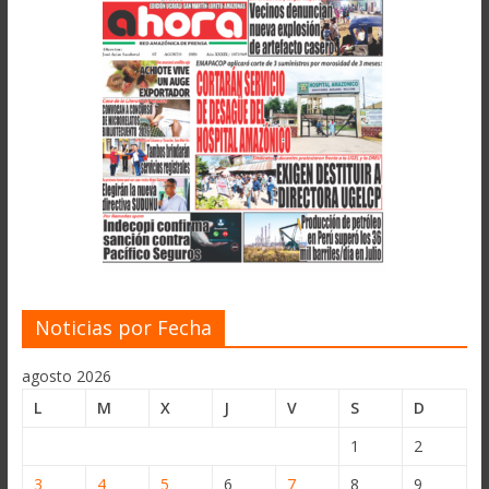
Noticias por Fecha
agosto 2026
L
M
X
J
V
S
D
1
2
3
4
5
6
7
8
9