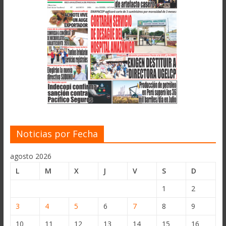
Noticias por Fecha
agosto 2026
L
M
X
J
V
S
D
1
2
3
4
5
6
7
8
9
10
11
12
13
14
15
16