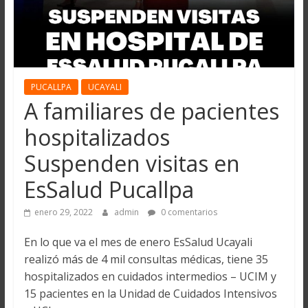
PUCALLPA
UCAYALI
A familiares de pacientes
hospitalizados
Suspenden visitas en
EsSalud Pucallpa
enero 29, 2022
admin
0 comentarios
En lo que va el mes de enero EsSalud Ucayali
realizó más de 4 mil consultas médicas, tiene 35
hospitalizados en cuidados intermedios – UCIM y
15 pacientes en la Unidad de Cuidados Intensivos