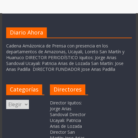
Diario Ahora
Cadena Amázonica de Prensa con presencia en los
departamentos de Amazonas, Ucayali, Loreto San Martín y
Huanuco DIRECTOR PERIODÍSTICO Iquitos: Jorge Arias
Sandoval Ucayali: Patricia Arias de Lozada San Martín: Jose
Arias Padilla DIRECTOR FUNDADOR Jose Arias Padilla
Categorías
Directores
Categorías
Director Iquitos:
Jorge Arias
Sandoval Director
Ucayali: Patricia
Arias de Lozada
Director San
Martín: Jose Arias