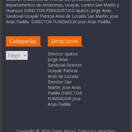
departamentos de Amazonas, Ucayali, Loreto San Martín y
Huanuco DIRECTOR PERIODÍSTICO Iquitos: Jorge Arias
Sandoval Ucayali: Patricia Arias de Lozada San Martín: Jose
Arias Padilla DIRECTOR FUNDADOR Jose Arias Padilla
Categorías
Directores
Categorías
Director Iquitos:
Jorge Arias
Sandoval Director
Ucayali: Patricia
Arias de Lozada
Director San
Martín: Jose Arias
Padilla DIRECTOR
FUNDADOR Jose
Arias Padilla
Copyright © 2026
Diario Ahora
. Todos los derechos