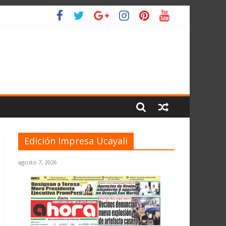
O
Edición Impresa Ucayali
agosto 7, 2026