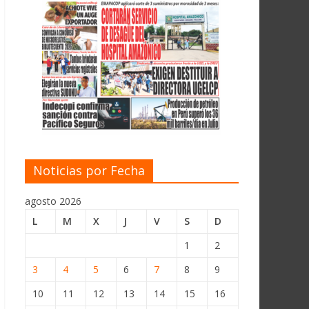
Noticias por Fecha
agosto 2026
L
M
X
J
V
S
D
1
2
3
4
5
6
7
8
9
10
11
12
13
14
15
16