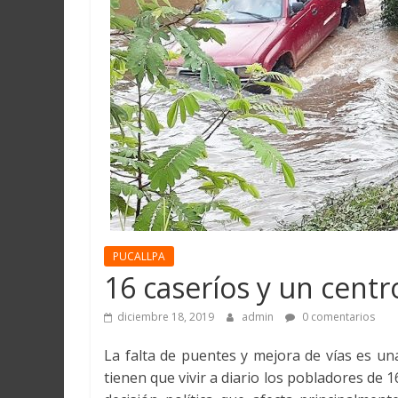
Martín
y
Loreto
PUCALLPA
16 caseríos y un centr
diciembre 18, 2019
admin
0 comentarios
La falta de puentes y mejora de vías es una
tienen que vivir a diario los pobladores de 