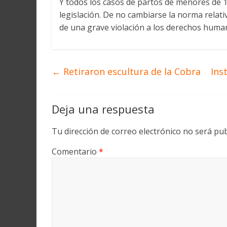
Y todos los casos de partos de menores de 
legislación. De no cambiarse la norma relat
de una grave violación a los derechos human
←
Retiraron escultura de la Cobra
Ins
Deja una respuesta
Tu dirección de correo electrónico no será pub
Comentario
*