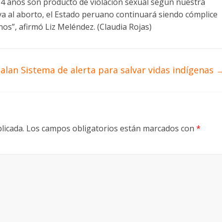
14 años son producto de violación sexual según nuestra
iva al aborto, el Estado peruano continuará siendo cómplice
os”, afirmó Liz Meléndez. (Claudia Rojas)
talan Sistema de alerta para salvar vidas indígenas
licada.
Los campos obligatorios están marcados con
*