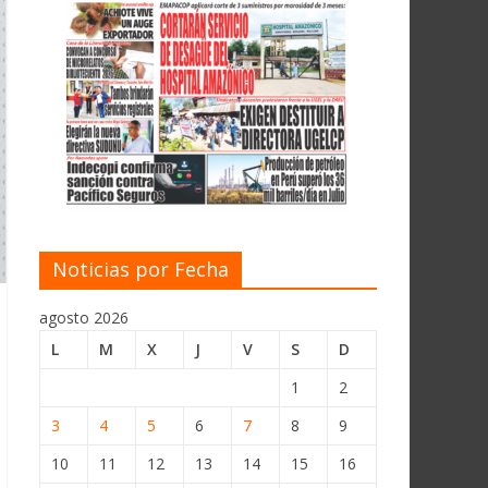
Noticias por Fecha
agosto 2026
L
M
X
J
V
S
D
1
2
3
4
5
6
7
8
9
10
11
12
13
14
15
16