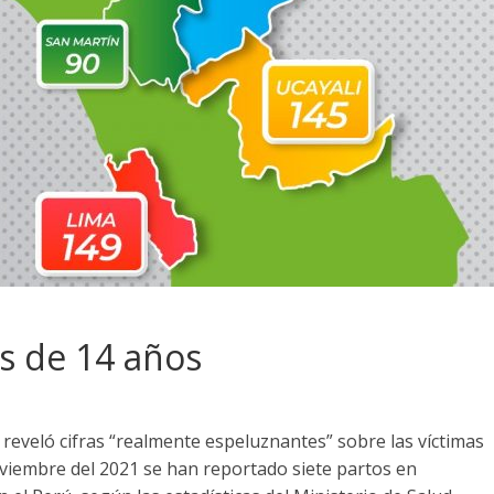
s de 14 años
 reveló cifras “realmente espeluznantes” sobre las víctimas
oviembre del 2021 se han reportado siete partos en