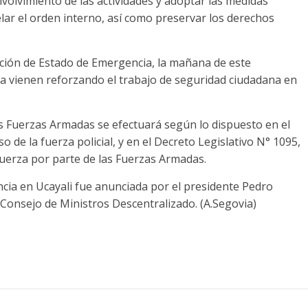
nvolvimiento de las actividades y adoptar las medidas
elar el orden interno, así como preservar los derechos
ación de Estado de Emergencia, la mañana de este
ya vienen reforzando el trabajo de seguridad ciudadana en
las Fuerzas Armadas se efectuará según lo dispuesto en el
o de la fuerza policial, y en el Decreto Legislativo N° 1095,
fuerza por parte de las Fuerzas Armadas.
ncia en Ucayali fue anunciada por el presidente Pedro
II Consejo de Ministros Descentralizado. (A.Segovia)