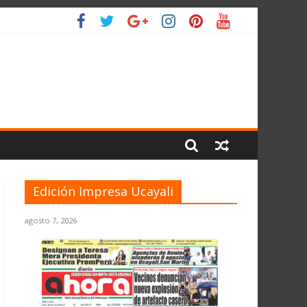
O
Edición Impresa Ucayali
agosto 7, 2026