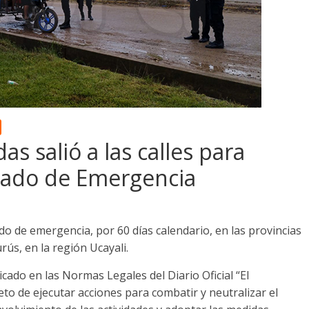
s salió a las calles para
stado de Emergencia
do de emergencia, por 60 días calendario, en las provincias
rús, en la región Ucayali.
do en las Normas Legales del Diario Oficial “El
eto de ejecutar acciones para combatir y neutralizar el