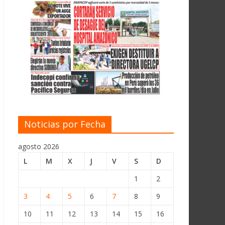
Noticias por Fecha
agosto 2026
L
M
X
J
V
S
D
1
2
3
4
5
6
7
8
9
10
11
12
13
14
15
16