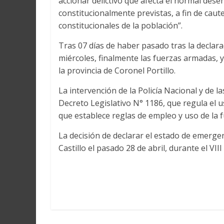
accionar delictivo que afecta el normal dese
constitucionalmente previstas, a fin de caut
constitucionales de la población”.
Tras 07 días de haber pasado tras la declar
miércoles, finalmente las fuerzas armadas, 
la provincia de Coronel Portillo.
La intervención de la Policía Nacional y de 
Decreto Legislativo N° 1186, que regula el us
que establece reglas de empleo y uso de la 
La decisión de declarar el estado de emerge
Castillo el pasado 28 de abril, durante el VI