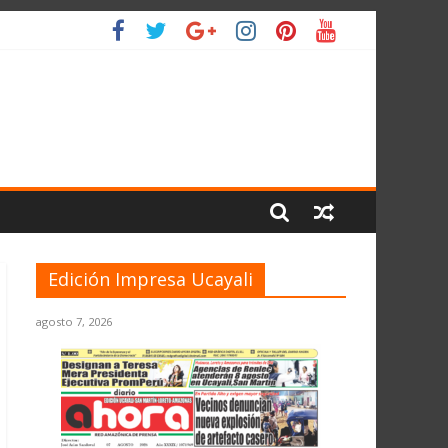
O
Edición Impresa Ucayali
agosto 7, 2026