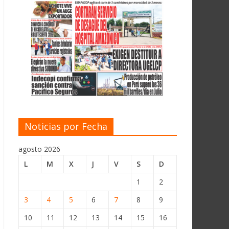
Noticias por Fecha
agosto 2026
L
M
X
J
V
S
D
1
2
3
4
5
6
7
8
9
10
11
12
13
14
15
16