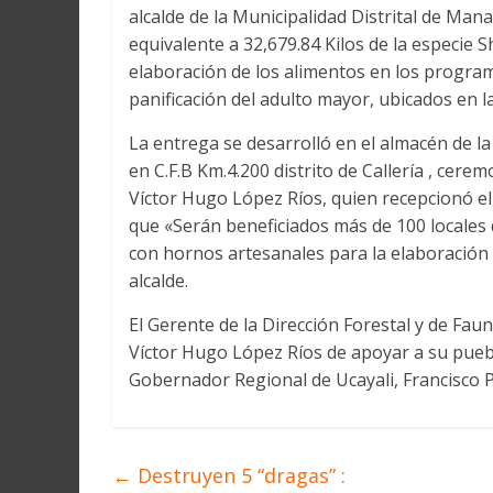
alcalde de la Municipalidad Distrital de Man
equivalente a 32,679.84 Kilos de la especie 
elaboración de los alimentos en los progra
panificación del adulto mayor, ubicados en la
La entrega se desarrolló en el almacén de la
en C.F.B Km.4.200 distrito de Callería , cerem
Víctor Hugo López Ríos, quien recepcionó el
que «Serán beneficiados más de 100 locales
con hornos artesanales para la elaboración l
alcalde.
El Gerente de la Dirección Forestal y de Fau
Víctor Hugo López Ríos de apoyar a su puebl
Gobernador Regional de Ucayali, Francisco 
←
Destruyen 5 “dragas” :