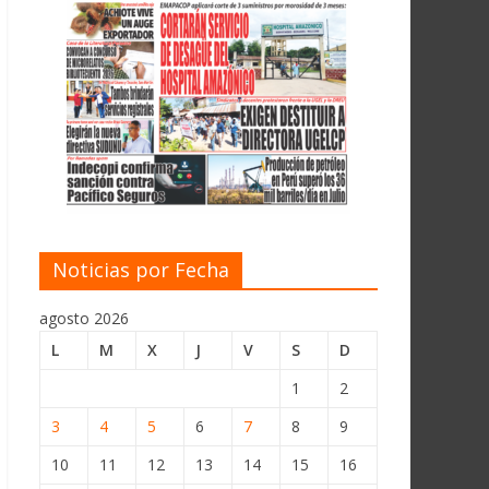
Noticias por Fecha
agosto 2026
L
M
X
J
V
S
D
1
2
3
4
5
6
7
8
9
10
11
12
13
14
15
16