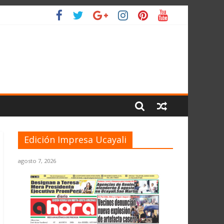
O
Edición Impresa Ucayali
agosto 7, 2026