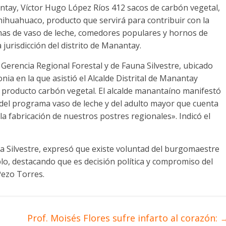
antay, Víctor Hugo López Ríos 412 sacos de carbón vegetal,
Shihuahuaco, producto que servirá para contribuir con la
mas de vaso de leche, comedores populares y hornos de
 jurisdicción del distrito de Manantay.
 Gerencia Regional Forestal y de Fauna Silvestre, ubicado
onia en la que asistió el Alcalde Distrital de Manantay
 producto carbón vegetal. El alcalde manantaíno manifestó
 del programa vaso de leche y del adulto mayor que cuenta
a fabricación de nuestros postres regionales». Indicó el
na Silvestre, expresó que existe voluntad del burgomaestre
o, destacando que es decisión política y compromiso del
Pezo Torres.
Prof. Moisés Flores sufre infarto al corazón: