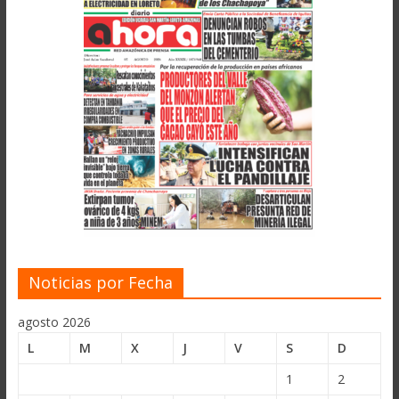
Noticias por Fecha
agosto 2026
L
M
X
J
V
S
D
1
2