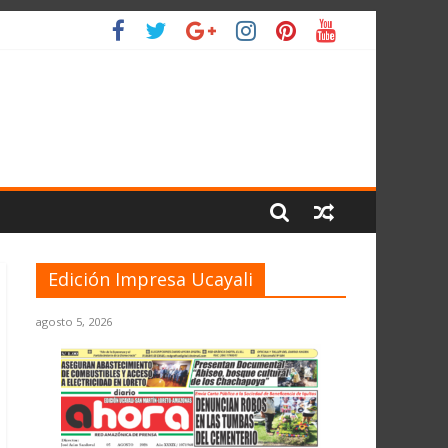
L PLANETA
Edición Impresa Ucayali
agosto 5, 2026