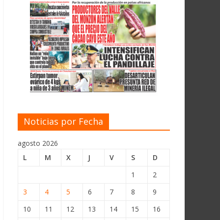
Noticias por Fecha
agosto 2026
L
M
X
J
V
S
D
1
2
3
4
5
6
7
8
9
10
11
12
13
14
15
16