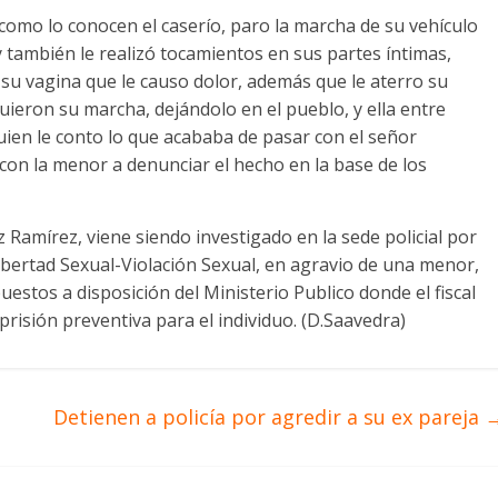
 como lo conocen el caserío, paro la marcha de su vehículo
 también le realizó tocamientos en sus partes íntimas,
 su vagina que le causo dolor, además que le aterro su
guieron su marcha, dejándolo en el pueblo, y ella entre
quien le conto lo que acababa de pasar con el señor
con la menor a denunciar el hecho en la base de los
 Ramírez, viene siendo investigado en la sede policial por
Libertad Sexual-Violación Sexual, en agravio de una menor,
uestos a disposición del Ministerio Publico donde el fiscal
 prisión preventiva para el individuo. (D.Saavedra)
Detienen a policía por agredir a su ex pareja