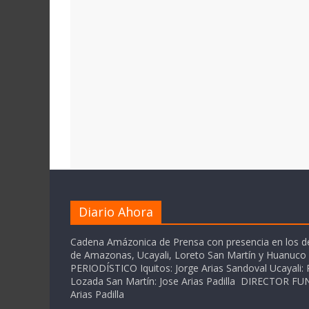
Diario Ahora
Cadena Amázonica de Prensa con presencia en los 
de Amazonas, Ucayali, Loreto San Martín y Huanuc
PERIODÍSTICO Iquitos: Jorge Arias Sandoval Ucayali: P
Lozada San Martín: Jose Arias Padilla DIRECTOR 
Arias Padilla