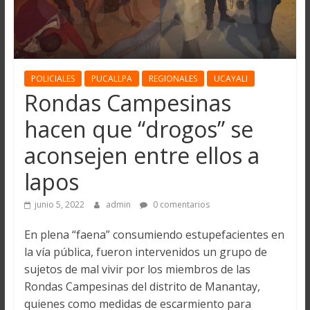
POLICIALES
PUCALLPA
REGIONALES
UCAYALI
Rondas Campesinas
hacen que “drogos” se
aconsejen entre ellos a
lapos
junio 5, 2022
admin
0 comentarios
En plena “faena” consumiendo estupefacientes en
la vía pública, fueron intervenidos un grupo de
sujetos de mal vivir por los miembros de las
Rondas Campesinas del distrito de Manantay,
quienes como medidas de escarmiento para