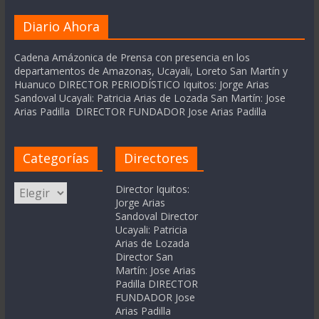
Diario Ahora
Cadena Amázonica de Prensa con presencia en los
departamentos de Amazonas, Ucayali, Loreto San Martín y
Huanuco DIRECTOR PERIODÍSTICO Iquitos: Jorge Arias
Sandoval Ucayali: Patricia Arias de Lozada San Martín: Jose
Arias Padilla DIRECTOR FUNDADOR Jose Arias Padilla
Categorías
Directores
Categorías
Director Iquitos:
Jorge Arias
Sandoval Director
Ucayali: Patricia
Arias de Lozada
Director San
Martín: Jose Arias
Padilla DIRECTOR
FUNDADOR Jose
Arias Padilla