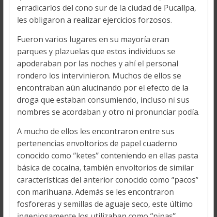
erradicarlos del cono sur de la ciudad de Pucallpa,
les obligaron a realizar ejercicios forzosos.
Fueron varios lugares en su mayoría eran
parques y plazuelas que estos individuos se
apoderaban por las noches y ahí el personal
rondero los intervinieron. Muchos de ellos se
encontraban aún alucinando por el efecto de la
droga que estaban consumiendo, incluso ni sus
nombres se acordaban y otro ni pronunciar podía.
A mucho de ellos les encontraron entre sus
pertenencias envoltorios de papel cuaderno
conocido como “ketes” conteniendo en ellas pasta
básica de cocaína, también envoltorios de similar
características del anterior conocido como “pacos”
con marihuana. Además se les encontraron
fosforeras y semillas de aguaje seco, este último
ingeniosamente los utilizaban como “pipas”