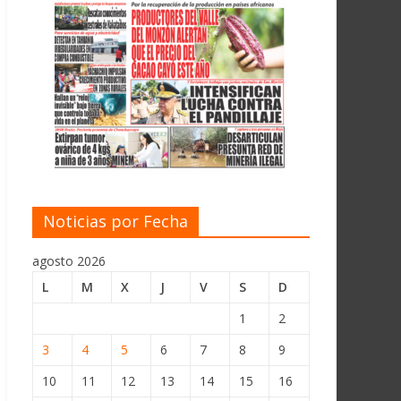
Noticias por Fecha
agosto 2026
L
M
X
J
V
S
D
1
2
3
4
5
6
7
8
9
10
11
12
13
14
15
16