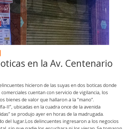
oticas en la Av. Centenario
lincuentes hicieron de las suyas en dos boticas donde
comerciales cuentan con servicio de vigilancia, los
ros bienes de valor que hallaron a la “mano”.
fa-II”, ubicadas en la cuadra once de la avenida
idas” se produjo ayer en horas de la madrugada.
do del lugar.Los delincuentes ingresaron a los negocios
al, sin que nadie los escuchara ni los vieran. Se tomaron