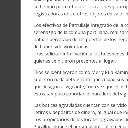
su tiempo para rebuscar los cajones y aprop
registradoras entre otros objetos de valor
Los efectivos de Patrullaje Integrado de la
serenazgo de la comuna portillana, realizar
habían percatado de las puertas de los nego
de haber sido violentadas
Tras solicitar información a los huéspedes 
quienes se hicieron presentes al lugar.
Ellos se identificaron como Merly Púa Ramír
supieron nada del vigilante que cuidad sus
que designo al vigilante, toda vez que ellos 
estos tampoco conocían el paradero del vigi
Las boticas agraviadas cuentan con servicio
retiros y depósitos de dinero, al igual que 
Los propietarios de los locales agraviados d
Pucallpa, donde el personal policial inmedia