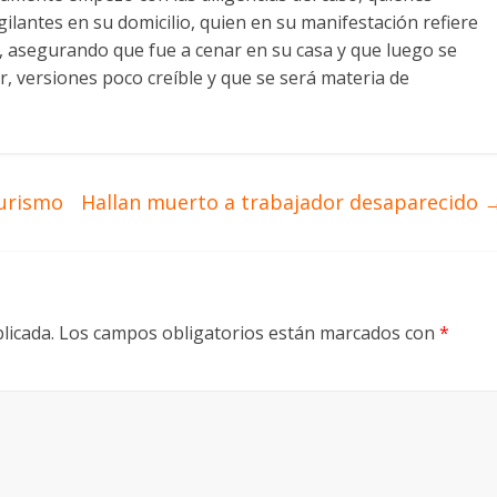
igilantes en su domicilio, quien en su manifestación refiere
, asegurando que fue a cenar en su casa y que luego se
ar, versiones poco creíble y que se será materia de
turismo
Hallan muerto a trabajador desaparecido
licada.
Los campos obligatorios están marcados con
*