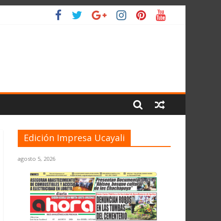
 PLANETA
Edición Impresa Ucayali
agosto 5, 2026