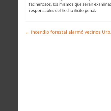
facinerosos, los mismos que serán examinado
responsables del hecho ilícito penal.
←
Incendio forestal alarmó vecinos Urb.