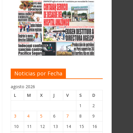
Noticias por Fecha
agosto 2026
L
M
X
J
V
S
D
1
2
3
4
5
6
7
8
9
10
11
12
13
14
15
16