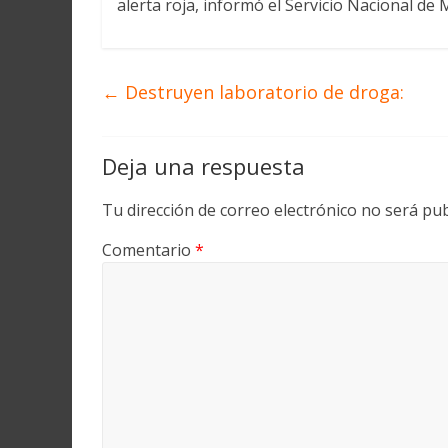
alerta roja, informó el Servicio Nacional de
Martín
y
Loreto
←
Destruyen laboratorio de droga:
Deja una respuesta
Tu dirección de correo electrónico no será pub
Comentario
*