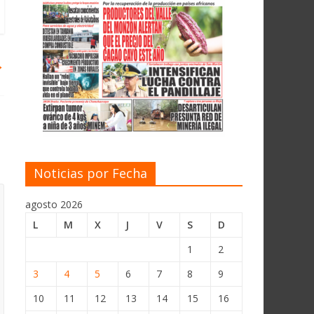
→
Noticias por Fecha
agosto 2026
L
M
X
J
V
S
D
1
2
3
4
5
6
7
8
9
10
11
12
13
14
15
16