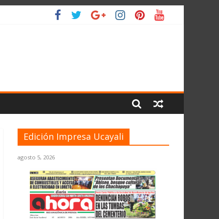
 PLANETA
Edición Impresa Ucayali
agosto 5, 2026