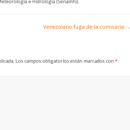
 Meteorología e Hidrología (Senamhi).
Venezolano fuga de la comisaria:
licada.
Los campos obligatorios están marcados con
*