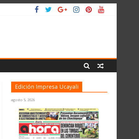
L PLANETA
Edición Impresa Ucayali
agosto 5, 2026