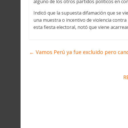
alguno de los otros partidos políticos en c
Martín
y
Indicó que la supuesta difamación que se vie
Loreto
una muestra o incentivo de violencia contra
esta fiesta electoral, notó que viene acarr
←
Vamos Perú ya fue excluido pero candi
R