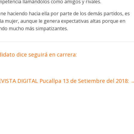
ompetencia llamándolos como amigos y rivales.
ne haciendo hacia ella por parte de los demás partidos, es
 la mujer, aunque le genera expectativas altas porque en
eando mucho más simpatizantes.
dato dice seguirá en carrera:
EVISTA DIGITAL Pucallpa 13 de Setiembre del 2018: