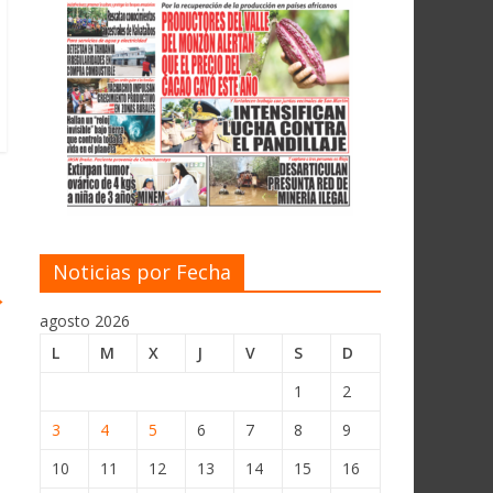
Noticias por Fecha
→
agosto 2026
L
M
X
J
V
S
D
1
2
3
4
5
6
7
8
9
10
11
12
13
14
15
16