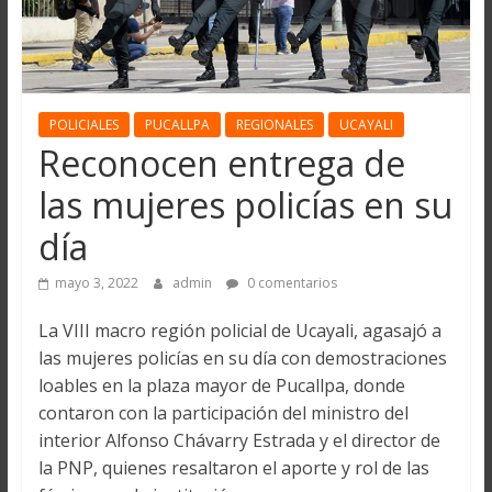
POLICIALES
PUCALLPA
REGIONALES
UCAYALI
Reconocen entrega de
las mujeres policías en su
día
mayo 3, 2022
admin
0 comentarios
La VIII macro región policial de Ucayali, agasajó a
las mujeres policías en su día con demostraciones
loables en la plaza mayor de Pucallpa, donde
contaron con la participación del ministro del
interior Alfonso Chávarry Estrada y el director de
la PNP, quienes resaltaron el aporte y rol de las