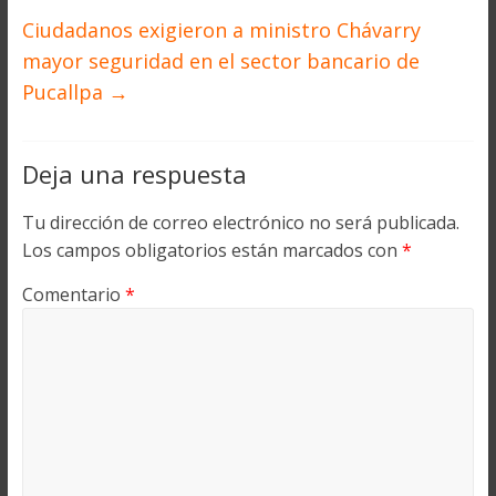
Ciudadanos exigieron a ministro Chávarry
mayor seguridad en el sector bancario de
Pucallpa
→
Deja una respuesta
Tu dirección de correo electrónico no será publicada.
Los campos obligatorios están marcados con
*
Comentario
*