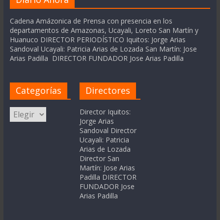
Cadena Amázonica de Prensa con presencia en los
departamentos de Amazonas, Ucayali, Loreto San Martín y
Huanuco DIRECTOR PERIODÍSTICO Iquitos: Jorge Arias
Sandoval Ucayali: Patricia Arias de Lozada San Martín: Jose
Arias Padilla DIRECTOR FUNDADOR Jose Arias Padilla
Categorías
Directores
Categorías
Director Iquitos:
Jorge Arias
Sandoval Director
Ucayali: Patricia
Arias de Lozada
Director San
Martín: Jose Arias
Padilla DIRECTOR
FUNDADOR Jose
Arias Padilla