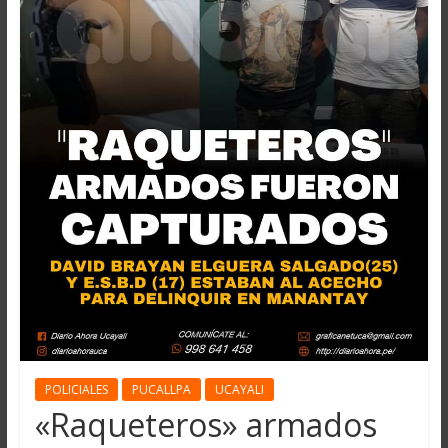
POLICIALES
PUCALLPA
UCAYALI
«Raqueteros» armados