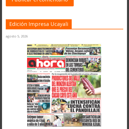
Edición Impresa Ucayali
agosto 5, 2026