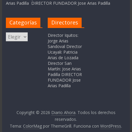
Arias Padilla DIRECTOR FUNDADOR Jose Arias Padilla
Categorías
Directores
Categorías
Director Iquitos:
Jorge Arias
Sandoval Director
Ucayali: Patricia
Arias de Lozada
Director San
Martín: Jose Arias
Padilla DIRECTOR
FUNDADOR Jose
Arias Padilla
Copyright © 2026
Diario Ahora
. Todos los derechos
reservados.
Tema:
ColorMag
por ThemeGrill. Funciona con
WordPress
.