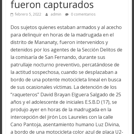
fueron capturados
febrero 5, 2022
admin
0 comentarios
Dos sujetos quienes estaban armados y al acecho
para delinquir en horas de la madrugada en el
distrito de Mananaty, fueron intervenidos y
detenidos por los agentes de la Sección Delitos de
la comisaría de San Fernando, durante sus
patrullaje nocturno preventivo, percatándose de
la actitud sospechosa, cuando se desplazaban a
bordo de una potente motocicleta lineal en busca
de sus ocasionales víctimas. La detención de los
“raqueteros” David Brayan Elguera Salgado de 25
años y el adolescente de iniciales E.S.B.D (17), se
produjo ayer en horas de la madrugada en la
intercepción del jirón Los Laureles con la calle
Cano Pantoja, asentamiento humano Luz Divina,
a bordo de una motocicleta color azul de placa U2-