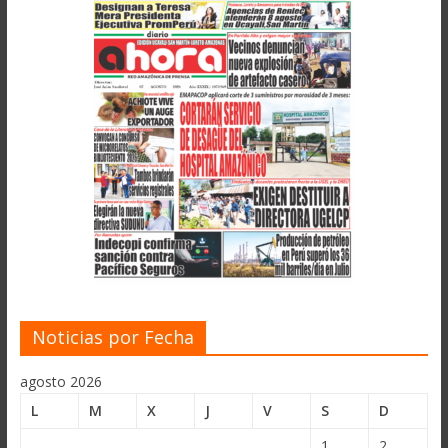
Noticias por Fecha
agosto 2026
L
M
X
J
V
S
D
1
2