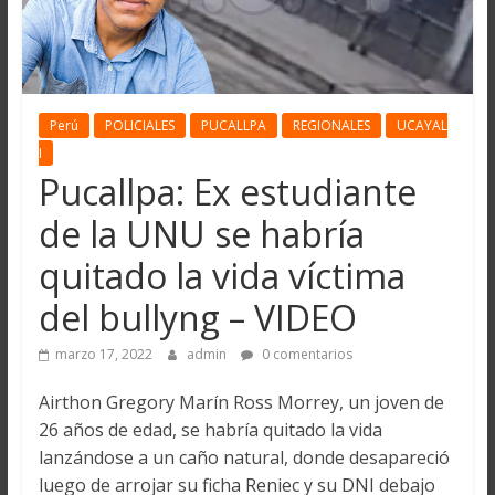
Perú
POLICIALES
PUCALLPA
REGIONALES
UCAYAL
I
Pucallpa: Ex estudiante
de la UNU se habría
quitado la vida víctima
del bullyng – VIDEO
marzo 17, 2022
admin
0 comentarios
Airthon Gregory Marín Ross Morrey, un joven de
26 años de edad, se habría quitado la vida
lanzándose a un caño natural, donde desapareció
luego de arrojar su ficha Reniec y su DNI debajo