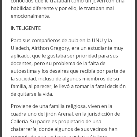
conocidos que le trataban como un joven con una
habilidad diferente y por ello, le trataban mal
emocionalmente.
INTELIGENTE
Para sus compañeros de aula en la UNU y la
Uladech, Airthon Gregory, era un estudiante muy
aplicado, que le gustaba ser prioridad para sus
docentes, pero su problema de la falta de
autoestima y los desaires que recibía por parte de
la sociedad, incluso de algunos miembros de su
familia, al parecer, le llevó a tomar la fatal decisión
de quitarse la vida.
Proviene de una familia religiosa, viven en la
cuadra uno del jirón Arenal, en la jurisdicción de
Callería. Su padre es propietario de una
chatarrería, donde algunos de sus vecinos han
comentado que casi nunca veían a Airthon