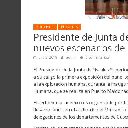
Martín
y
Loreto
POLICIALES
PUCALLPA
Presidente de Junta d
nuevos escenarios de 
julio 3, 2019
admin
0 comentarios
El Presidente de la Junta de Fiscales Super
a su cargo la primera exposición del panel 
a la explotación humana, durante la inaugu
Humana, que se realiza en Puerto Maldonado, 
El certamen académico es organizado por la 
desarrollando en el auditorio del Ministerio
delegaciones de los departamentos de Cusco