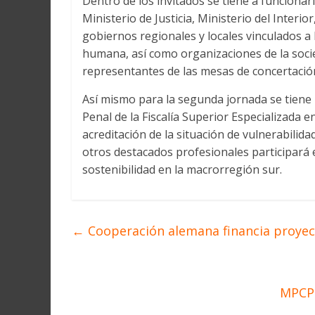
Dentro de los invitados se tiene a funcionar
Ministerio de Justicia, Ministerio del Interio
gobiernos regionales y locales vinculados a 
humana, así como organizaciones de la socie
representantes de las mesas de concertación
Así mismo para la segunda jornada se tiene 
Penal de la Fiscalía Superior Especializada 
acreditación de la situación de vulnerabilida
otros destacados profesionales participará en
sostenibilidad en la macrorregión sur.
←
Cooperación alemana financia proyect
MPCP 