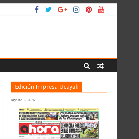
 PLANETA
Edición Impresa Ucayali
agosto 5, 2026