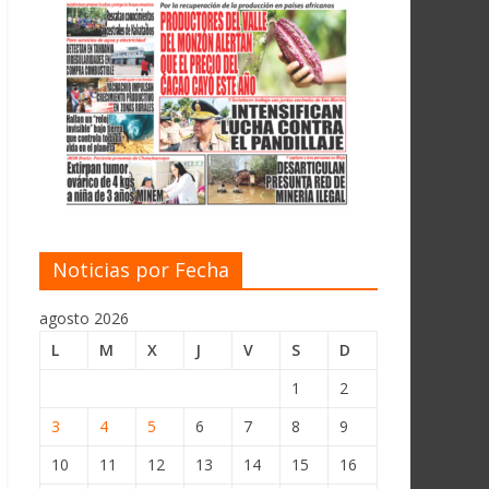
Noticias por Fecha
agosto 2026
L
M
X
J
V
S
D
1
2
3
4
5
6
7
8
9
10
11
12
13
14
15
16