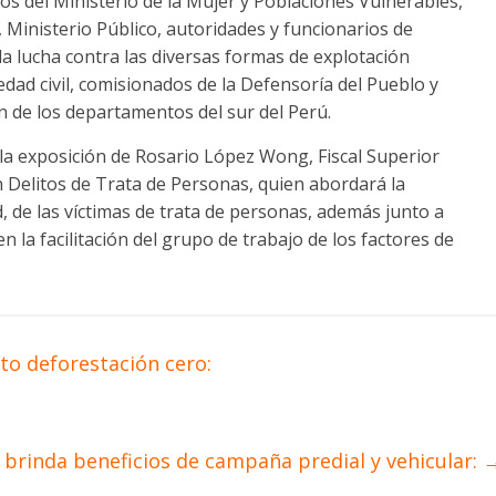
ios del Ministerio de la Mujer y Poblaciones Vulnerables,
r, Ministerio Público, autoridades y funcionarios de
la lucha contra las diversas formas de explotación
dad civil, comisionados de la Defensoría del Pueblo y
 de los departamentos del sur del Perú.
la exposición de Rosario López Wong, Fiscal Superior
en Delitos de Trata de Personas, quien abordará la
d, de las víctimas de trata de personas, además junto a
 la facilitación del grupo de trabajo de los factores de
o deforestación cero:
brinda beneficios de campaña predial y vehicular: