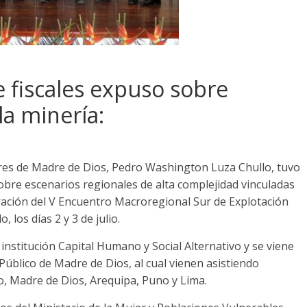
e fiscales expuso sobre
la minería:
iores de Madre de Dios, Pedro Washington Luza Chullo, tuvo
sobre escenarios regionales de alta complejidad vinculadas
ración del V Encuentro Macroregional Sur de Explotación
los días 2 y 3 de julio.
institución Capital Humano y Social Alternativo y se viene
 Público de Madre de Dios, al cual vienen asistiendo
, Madre de Dios, Arequipa, Puno y Lima.