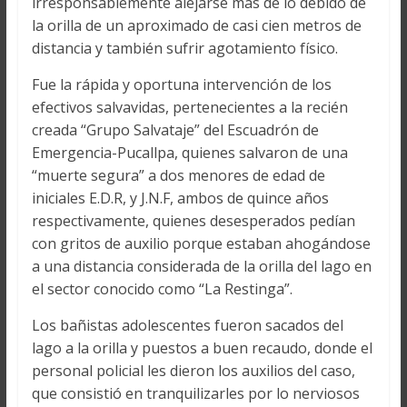
irresponsablemente alejarse más de lo debido de
la orilla de un aproximado de casi cien metros de
distancia y también sufrir agotamiento físico.
Fue la rápida y oportuna intervención de los
efectivos salvavidas, pertenecientes a la recién
creada “Grupo Salvataje” del Escuadrón de
Emergencia-Pucallpa, quienes salvaron de una
“muerte segura” a dos menores de edad de
iniciales E.D.R, y J.N.F, ambos de quince años
respectivamente, quienes desesperados pedían
con gritos de auxilio porque estaban ahogándose
a una distancia considerada de la orilla del lago en
el sector conocido como “La Restinga”.
Los bañistas adolescentes fueron sacados del
lago a la orilla y puestos a buen recaudo, donde el
personal policial les dieron los auxilios del caso,
que consistió en tranquilizarles por lo nerviosos