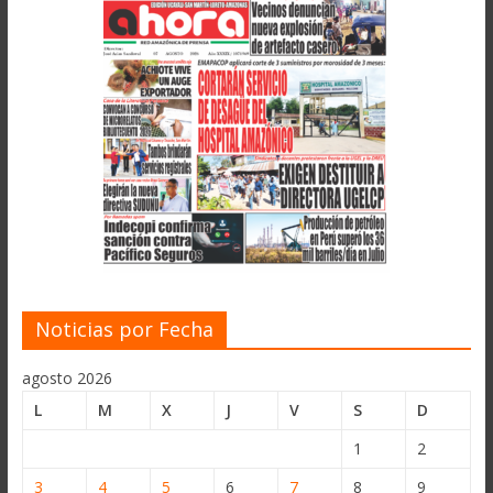
Noticias por Fecha
agosto 2026
L
M
X
J
V
S
D
1
2
3
4
5
6
7
8
9