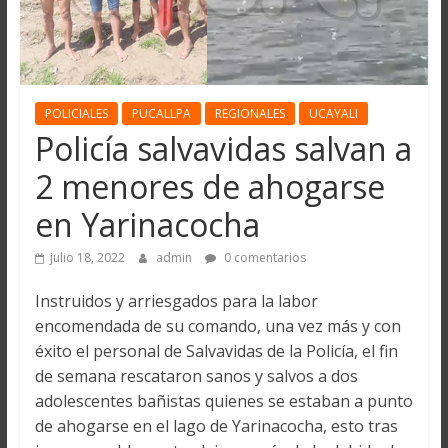
POLICIALES
PUCALLPA
REGIONALES
UCAYALI
Policía salvavidas salvan a
2 menores de ahogarse
en Yarinacocha
julio 18, 2022
admin
0 comentarios
Instruidos y arriesgados para la labor
encomendada de su comando, una vez más y con
éxito el personal de Salvavidas de la Policía, el fin
de semana rescataron sanos y salvos a dos
adolescentes bañistas quienes se estaban a punto
de ahogarse en el lago de Yarinacocha, esto tras