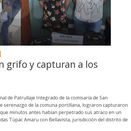
en grifo y capturan a los
al de Patrullaje Integrado de la comisaría de San
e serenazgo de la comuna portillana, lograron capturaron
, que minutos antes habían perpetrado sus atraco en un
idas Túpac Amaru con Bellavista, jurisdicción del distrito de