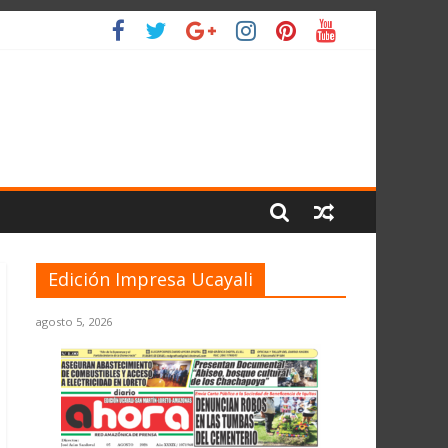
 PLANETA
Edición Impresa Ucayali
agosto 5, 2026