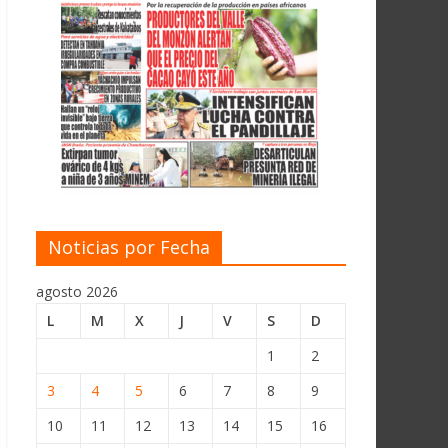
Noticias por Fecha
agosto 2026
L
M
X
J
V
S
D
1
2
3
4
5
6
7
8
9
10
11
12
13
14
15
16