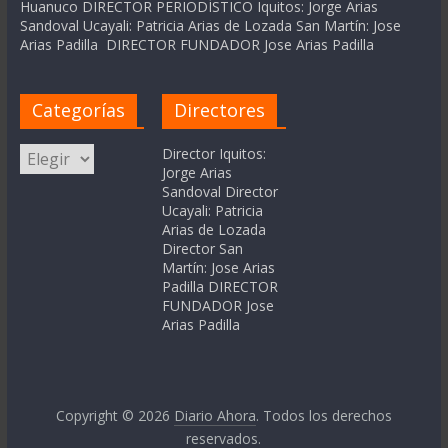
Huanuco DIRECTOR PERIODÍSTICO Iquitos: Jorge Arias
Sandoval Ucayali: Patricia Arias de Lozada San Martín: Jose
Arias Padilla DIRECTOR FUNDADOR Jose Arias Padilla
Categorías
Directores
Categorías
Director Iquitos:
Jorge Arias
Sandoval Director
Ucayali: Patricia
Arias de Lozada
Director San
Martín: Jose Arias
Padilla DIRECTOR
FUNDADOR Jose
Arias Padilla
Copyright © 2026
Diario Ahora
. Todos los derechos
reservados.