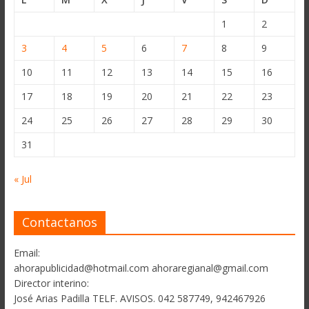
1
2
3
4
5
6
7
8
9
10
11
12
13
14
15
16
17
18
19
20
21
22
23
24
25
26
27
28
29
30
31
« Jul
Contactanos
Email:
ahorapublicidad@hotmail.com ahoraregianal@gmail.com
Director interino:
José Arias Padilla TELF. AVISOS. 042 587749, 942467926