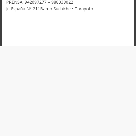
PRENSA: 942697277 – 988338022
Jr. España N° 211Barrio Suchiche • Tarapoto