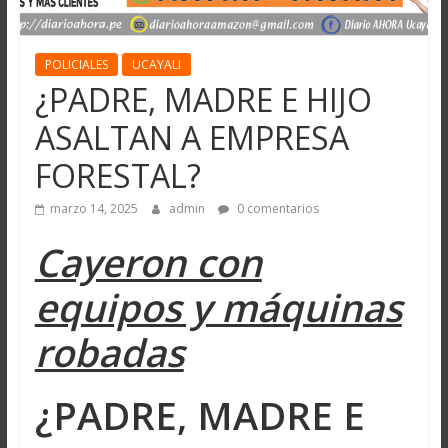
POLICIALES
UCAYALI
¿PADRE, MADRE E HIJO
ASALTAN A EMPRESA
FORESTAL?
marzo 14, 2025
admin
0 comentarios
Cayeron con
equipos y máquinas
robadas
¿PADRE, MADRE E