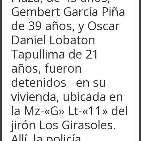
Gembert García Piña
de 39 años, y Oscar
Daniel Lobaton
Tapullima de 21
años, fueron
detenidos en su
vivienda, ubicada en
la Mz-«G» Lt-«11» del
jirón Los Girasoles.
Allí, la policía