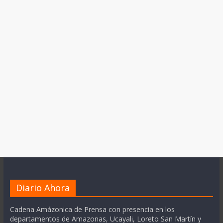
Diario Ahora
Cadena Amázonica de Prensa con presencia en los
departamentos de Amazonas, Ucayali, Loreto San Martín y