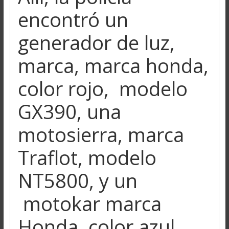
encontró un
generador de luz,
marca, marca honda,
color rojo, modelo
GX390, una
motosierra, marca
Traflot, modelo
NT5800, y un
motokar marca
Honda, color azul,