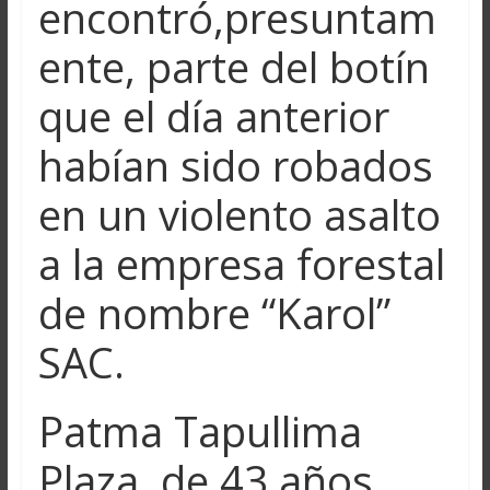
encontró,presuntam
ente, parte del botín
que el día anterior
habían sido robados
en un violento asalto
a la empresa forestal
de nombre “Karol”
SAC.
Patma Tapullima
Plaza, de 43 años,