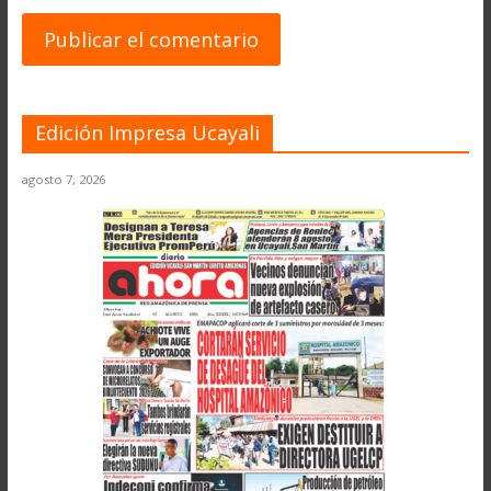
Edición Impresa Ucayali
agosto 7, 2026