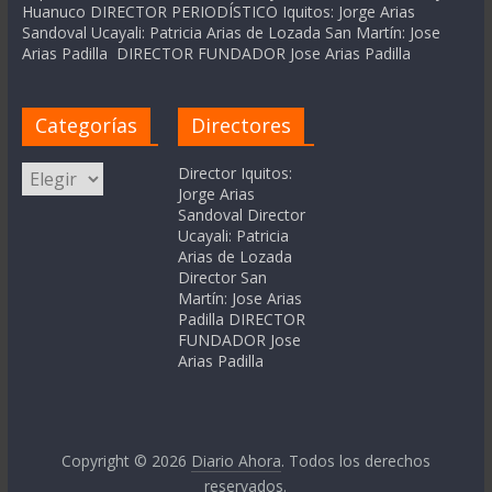
Huanuco DIRECTOR PERIODÍSTICO Iquitos: Jorge Arias
Sandoval Ucayali: Patricia Arias de Lozada San Martín: Jose
Arias Padilla DIRECTOR FUNDADOR Jose Arias Padilla
Categorías
Directores
Categorías
Director Iquitos:
Jorge Arias
Sandoval Director
Ucayali: Patricia
Arias de Lozada
Director San
Martín: Jose Arias
Padilla DIRECTOR
FUNDADOR Jose
Arias Padilla
Copyright © 2026
Diario Ahora
. Todos los derechos
reservados.