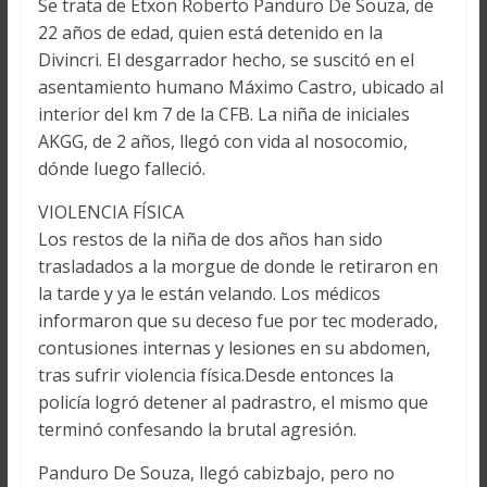
Se trata de Etxon Roberto Panduro De Souza, de
22 años de edad, quien está detenido en la
Divincri. El desgarrador hecho, se suscitó en el
asentamiento humano Máximo Castro, ubicado al
interior del km 7 de la CFB. La niña de iniciales
AKGG, de 2 años, llegó con vida al nosocomio,
dónde luego falleció.
VIOLENCIA FÍSICA
Los restos de la niña de dos años han sido
trasladados a la morgue de donde le retiraron en
la tarde y ya le están velando. Los médicos
informaron que su deceso fue por tec moderado,
contusiones internas y lesiones en su abdomen,
tras sufrir violencia física.Desde entonces la
policía logró detener al padrastro, el mismo que
terminó confesando la brutal agresión.
Panduro De Souza, llegó cabizbajo, pero no