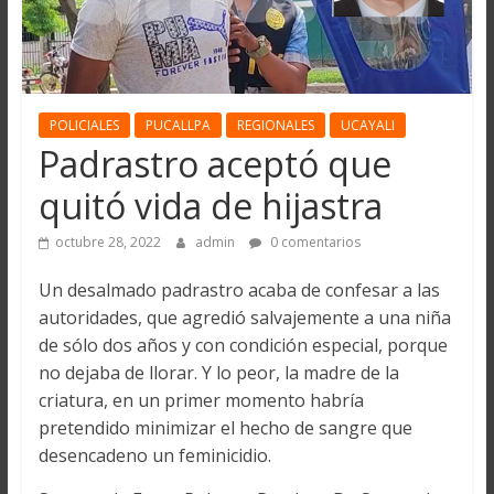
POLICIALES
PUCALLPA
REGIONALES
UCAYALI
Padrastro aceptó que
quitó vida de hijastra
octubre 28, 2022
admin
0 comentarios
Un desalmado padrastro acaba de confesar a las
autoridades, que agredió salvajemente a una niña
de sólo dos años y con condición especial, porque
no dejaba de llorar. Y lo peor, la madre de la
criatura, en un primer momento habría
pretendido minimizar el hecho de sangre que
desencadeno un feminicidio.