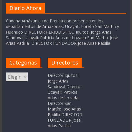
Diario Ahora
Cadena Amázonica de Prensa con presencia en los
departamentos de Amazonas, Ucayali, Loreto San Martín y
Huanuco DIRECTOR PERIODÍSTICO Iquitos: Jorge Arias
Sandoval Ucayali: Patricia Arias de Lozada San Martín: Jose
Arias Padilla DIRECTOR FUNDADOR Jose Arias Padilla
Categorías
Directores
Categorías
Director Iquitos:
Jorge Arias
Sandoval Director
Ucayali: Patricia
Arias de Lozada
Director San
Martín: Jose Arias
Padilla DIRECTOR
FUNDADOR Jose
Arias Padilla