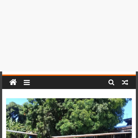
del
Perú,
Mundo
,
Ucayali,
San
Martín
y
Loreto