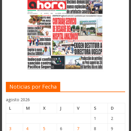
Noticias por Fecha
agosto 2026
L
M
X
J
V
S
D
1
2
3
4
5
6
7
8
9