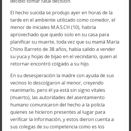
decidió tomar fatal decisión.
El hecho suicida se produjo ayer en horas de la
tarde en el ambiente utilizado como comedor, el
menor de iniciales M.A.S.CH (10), habría
aprovechado que quedo solo en su casa para
planificar su muerte, toda vez que su mamá María
Chino Barreto de 38 años, había salido a vender
su yuca y hojas de bijao en el vecindario, quien al
retornar encontró colgado a su hijo.
En su desesperación la madre con ayuda de sus
vecinos lo descolgaron al menor, creyendo
reanimarlo, pero él ya está sin signo vitales
(muerto), las autoridades del asentamiento
humano comunicaron del hecho a la policía
quienes se hicieron presentes al lugar para
verificar la información, y estos dieron cuenta a
sus colegas de su competencia como es los