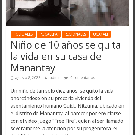
POLICIALES
PUCALLPA
REGIONALES
UCAYALI
Niño de 10 años se quita
la vida en su casa de
Manantay
agosto 8, 2022
admin
0 comentarios
Un niño de tan solo diez años, se quitó la vida
ahorcándose en su precaria vivienda del
asentamiento humano Guido Nitzuma, ubicado en
el distrito de Manantay, al parecer por enviciarse
con el video juego “Free Fire”, quien al ser llamado
severamente la atención por su progenitora, él