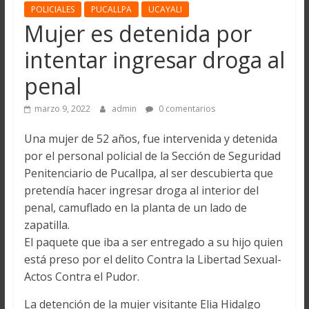
POLICIALES
PUCALLPA
UCAYALI
Mujer es detenida por
intentar ingresar droga al
penal
marzo 9, 2022
admin
0 comentarios
Una mujer de 52 años, fue intervenida y detenida
por el personal policial de la Sección de Seguridad
Penitenciario de Pucallpa, al ser descubierta que
pretendía hacer ingresar droga al interior del
penal, camuflado en la planta de un lado de
zapatilla.
El paquete que iba a ser entregado a su hijo quien
está preso por el delito Contra la Libertad Sexual-
Actos Contra el Pudor.
La detención de la mujer visitante Elia Hidalgo