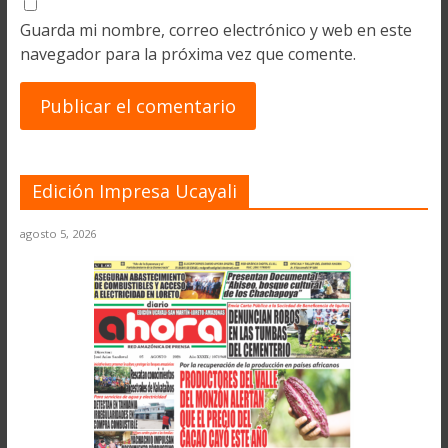
Guarda mi nombre, correo electrónico y web en este
navegador para la próxima vez que comente.
Edición Impresa Ucayali
agosto 5, 2026