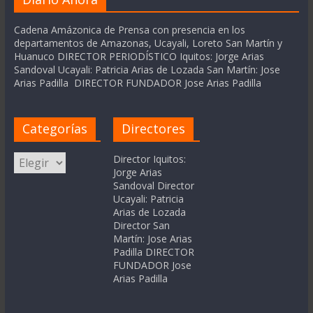
Cadena Amázonica de Prensa con presencia en los
departamentos de Amazonas, Ucayali, Loreto San Martín y
Huanuco DIRECTOR PERIODÍSTICO Iquitos: Jorge Arias
Sandoval Ucayali: Patricia Arias de Lozada San Martín: Jose
Arias Padilla DIRECTOR FUNDADOR Jose Arias Padilla
Categorías
Directores
Categorías
Director Iquitos:
Jorge Arias
Sandoval Director
Ucayali: Patricia
Arias de Lozada
Director San
Martín: Jose Arias
Padilla DIRECTOR
FUNDADOR Jose
Arias Padilla