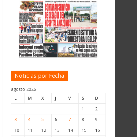
Noticias por Fecha
agosto 2026
L
M
X
J
V
S
D
1
2
3
4
5
6
7
8
9
10
11
12
13
14
15
16