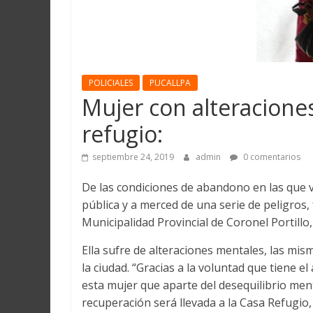
Martín
y
Loreto
POLICIALES
PUCALLPA
Mujer con alteraciones
refugio:
septiembre 24, 2019
admin
0 comentarios
De las condiciones de abandono en las que v
pública y a merced de una serie de peligros,
Municipalidad Provincial de Coronel Portillo
Ella sufre de alteraciones mentales, las mis
la ciudad. “Gracias a la voluntad que tiene 
esta mujer que aparte del desequilibrio menta
recuperación será llevada a la Casa Refugio,