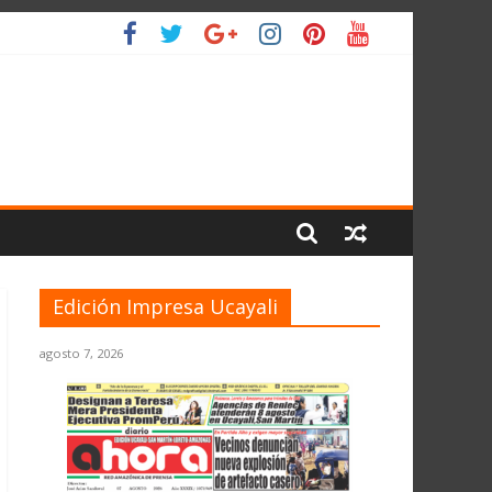
LIO
Edición Impresa Ucayali
agosto 7, 2026