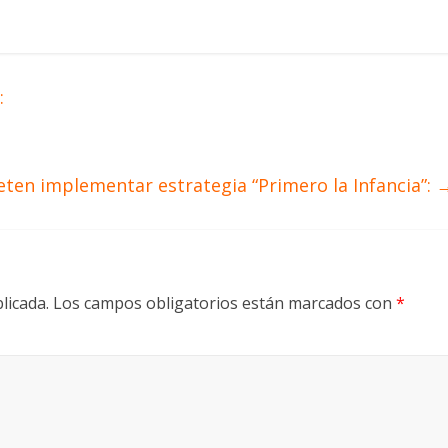
:
en implementar estrategia “Primero la Infancia”:
licada.
Los campos obligatorios están marcados con
*