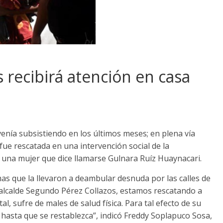
 recibirá atención en casa
enía subsistiendo en los últimos meses; en plena vía
 fue rescatada en una intervención social de la
, una mujer que dice llamarse Gulnara Ruíz Huaynacari.
mas que la llevaron a deambular desnuda por las calles de
el alcalde Segundo Pérez Collazos, estamos rescatando a
l, sufre de males de salud física. Para tal efecto de su
 hasta que se restablezca”, indicó Freddy Soplapuco Sosa,