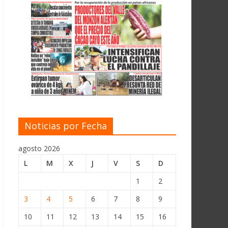
Noticias por Fecha
agosto 2026
L
M
X
J
V
S
D
1
2
3
4
5
6
7
8
9
10
11
12
13
14
15
16