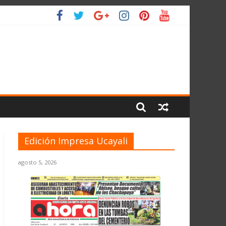
L PLANETA
Edición Impresa Ucayali
agosto 5, 2026