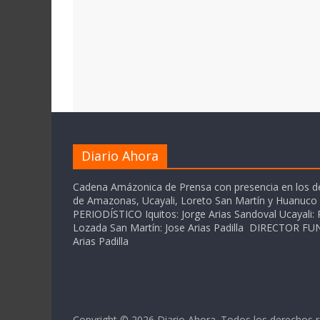
Diario Ahora
Cadena Amázonica de Prensa con presencia en los 
de Amazonas, Ucayali, Loreto San Martín y Huanuc
PERIODÍSTICO Iquitos: Jorge Arias Sandoval Ucayali: P
Lozada San Martín: Jose Arias Padilla DIRECTOR 
Arias Padilla
Copyright © 2026
Diario Ahora
. Todos los derechos 