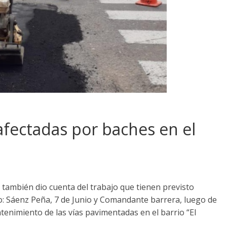
afectadas por baches en el
os también dio cuenta del trabajo que tienen previsto
mo: Sáenz Peña, 7 de Junio y Comandante barrera, luego de
enimiento de las vías pavimentadas en el barrio “El