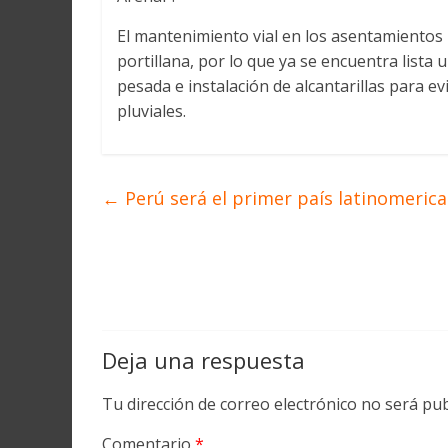
El mantenimiento vial en los asentamiento
portillana, por lo que ya se encuentra list
pesada e instalación de alcantarillas para evi
pluviales.
←
Perú será el primer país latinomerican
Deja una respuesta
Tu dirección de correo electrónico no será pub
Comentario
*