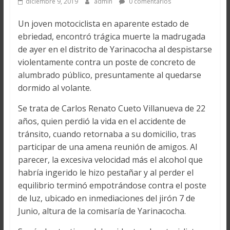
diciembre 9, 2019
admin
0 comentarios
Un joven motociclista en aparente estado de
ebriedad, encontró trágica muerte la madrugada
de ayer en el distrito de Yarinacocha al despistarse
violentamente contra un poste de concreto de
alumbrado público, presuntamente al quedarse
dormido al volante.
Se trata de Carlos Renato Cueto Villanueva de 22
años, quien perdió la vida en el accidente de
tránsito, cuando retornaba a su domicilio, tras
participar de una amena reunión de amigos. Al
parecer, la excesiva velocidad más el alcohol que
habría ingerido le hizo pestañar y al perder el
equilibrio terminó empotrándose contra el poste
de luz, ubicado en inmediaciones del jirón 7 de
Junio, altura de la comisaría de Yarinacocha.