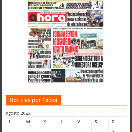
Noticias por Fecha
agosto 2026
L
M
X
J
V
S
D
1
2