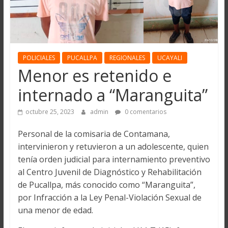
POLICIALES
PUCALLPA
REGIONALES
UCAYALI
Menor es retenido e
internado a “Maranguita”
octubre 25, 2023
admin
0 comentarios
Personal de la comisaria de Contamana,
intervinieron y retuvieron a un adolescente, quien
tenía orden judicial para internamiento preventivo
al Centro Juvenil de Diagnóstico y Rehabilitación
de Pucallpa, más conocido como “Maranguita”,
por Infracción a la Ley Penal-Violación Sexual de
una menor de edad.