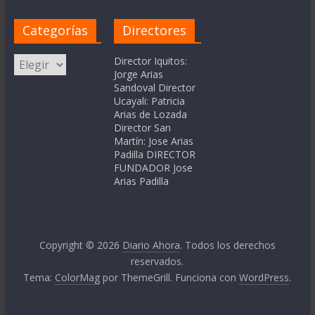
Categorías
Directores
Categorías
Director Iquitos:
Jorge Arias
Sandoval Director
Ucayali: Patricia
Arias de Lozada
Director San
Martín: Jose Arias
Padilla DIRECTOR
FUNDADOR Jose
Arias Padilla
Copyright © 2026
Diario Ahora
. Todos los derechos
reservados.
Tema:
ColorMag
por ThemeGrill. Funciona con
WordPress
.