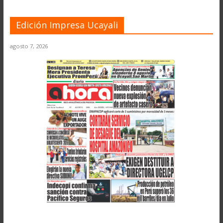
Edición Impresa Ucayali
agosto 7, 2026