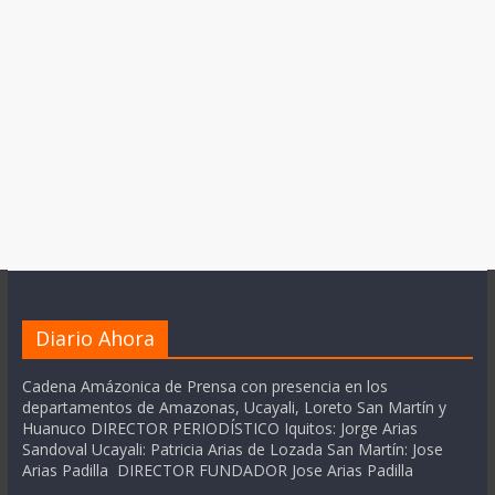
Diario Ahora
Cadena Amázonica de Prensa con presencia en los
departamentos de Amazonas, Ucayali, Loreto San Martín y
Huanuco DIRECTOR PERIODÍSTICO Iquitos: Jorge Arias
Sandoval Ucayali: Patricia Arias de Lozada San Martín: Jose
Arias Padilla DIRECTOR FUNDADOR Jose Arias Padilla