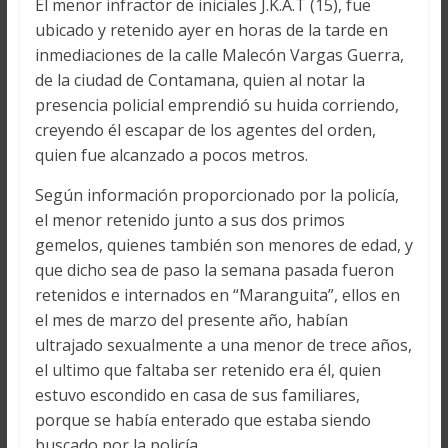
El menor infractor de iniciales J.K.A.T (15), fue
ubicado y retenido ayer en horas de la tarde en
inmediaciones de la calle Malecón Vargas Guerra,
de la ciudad de Contamana, quien al notar la
presencia policial emprendió su huida corriendo,
creyendo él escapar de los agentes del orden,
quien fue alcanzado a pocos metros.
Según información proporcionado por la policía,
el menor retenido junto a sus dos primos
gemelos, quienes también son menores de edad, y
que dicho sea de paso la semana pasada fueron
retenidos e internados en “Maranguita”, ellos en
el mes de marzo del presente año, habían
ultrajado sexualmente a una menor de trece años,
el ultimo que faltaba ser retenido era él, quien
estuvo escondido en casa de sus familiares,
porque se había enterado que estaba siendo
buscado por la policía.