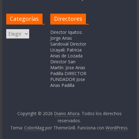
Categorías
Directores
Categorías
Director Iquitos:
Jorge Arias
Sandoval Director
Ucayali: Patricia
Arias de Lozada
Director San
Martín: Jose Arias
Padilla DIRECTOR
FUNDADOR Jose
Arias Padilla
Copyright © 2026
Diario Ahora
. Todos los derechos
reservados.
Tema:
ColorMag
por ThemeGrill. Funciona con
WordPress
.