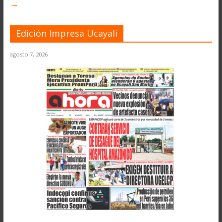
→
Edición Impresa Ucayali
agosto 7, 2026