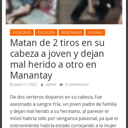
POLICIALES
PUCALLPA
REGIONALES
UCAYALI
Matan de 2 tiros en su
cabeza a joven y dejan
mal herido a otro en
Manantay
junio 11, 2022
admin
0 comentarios
De dos certeros disparos en su cabeza, fue
asesinado a sangre fría, un joven padre de familia
y dejan mal herido a su hermano, al parecer el
móvil habría sido por venganza pasional, ya que el
sobreviviente habría estado cortejando a la mujer