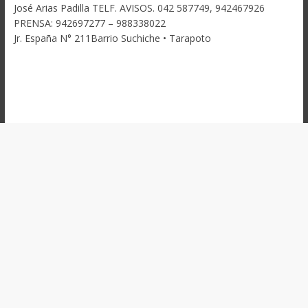
José Arias Padilla TELF. AVISOS. 042 587749, 942467926
PRENSA: 942697277 – 988338022
Jr. España N° 211Barrio Suchiche • Tarapoto