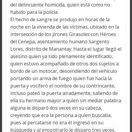
del delincuente homicida, quien está como no
habido para la policía.
El hecho de sangre se produjo en horas de la
noche en la vivienda de las víctimas, ubicado en la
intersección de los jirones Girasoles con Héroes
del Cenepa, asentamiento humano Sargento
Lores, distrito de Manantay. Hasta el lugar llegó el
asesino quien ya sido plenamente identificado,
quien estuvo acompañado de otros dos sujetos a
bordo de un motocar, descendiendo del vehículo
portando un arma de fuego quien fue hacia la
puerta y vociferó el nombre de su contrincante,
incluso pateó la puerta airadamente, saliendo de
ella su hermano mayor a quien sin mediar palabra
alguna le disparó dos veces en su cabeza,
creyendo que era la persona a quien buscaba,
pues al percatarse no era él ingresó en su
búsqueda y al encontrarlo le disparo tres veces,