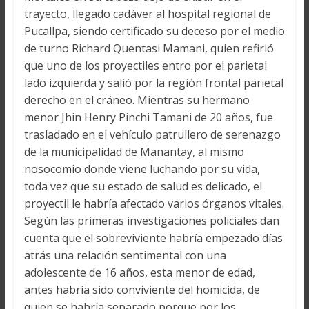
trayecto, llegado cadáver al hospital regional de
Pucallpa, siendo certificado su deceso por el medio
de turno Richard Quentasi Mamani, quien refirió
que uno de los proyectiles entro por el parietal
lado izquierda y salió por la región frontal parietal
derecho en el cráneo. Mientras su hermano
menor Jhin Henry Pinchi Tamani de 20 años, fue
trasladado en el vehículo patrullero de serenazgo
de la municipalidad de Manantay, al mismo
nosocomio donde viene luchando por su vida,
toda vez que su estado de salud es delicado, el
proyectil le habría afectado varios órganos vitales.
Según las primeras investigaciones policiales dan
cuenta que el sobreviviente habría empezado días
atrás una relación sentimental con una
adolescente de 16 años, esta menor de edad,
antes habría sido conviviente del homicida, de
quien se habría separado porque por los