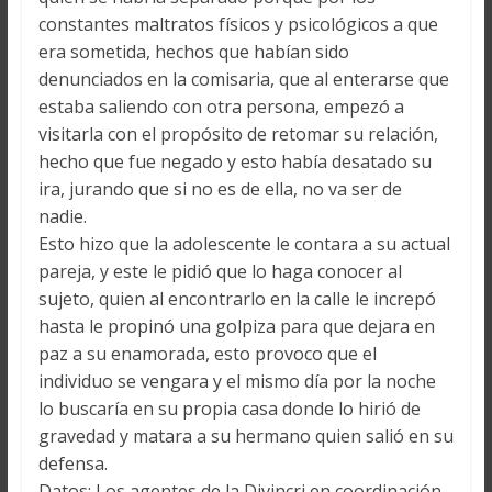
constantes maltratos físicos y psicológicos a que
era sometida, hechos que habían sido
denunciados en la comisaria, que al enterarse que
estaba saliendo con otra persona, empezó a
visitarla con el propósito de retomar su relación,
hecho que fue negado y esto había desatado su
ira, jurando que si no es de ella, no va ser de
nadie.
Esto hizo que la adolescente le contara a su actual
pareja, y este le pidió que lo haga conocer al
sujeto, quien al encontrarlo en la calle le increpó
hasta le propinó una golpiza para que dejara en
paz a su enamorada, esto provoco que el
individuo se vengara y el mismo día por la noche
lo buscaría en su propia casa donde lo hirió de
gravedad y matara a su hermano quien salió en su
defensa.
Datos: Los agentes de la Divincri en coordinación