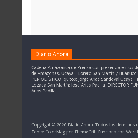
Diario Ahora
Cadena Amázonica de Prensa con presencia en los 
de Amazonas, Ucayali, Loreto San Martín y Huanuc
PERIODÍSTICO Iquitos: Jorge Arias Sandoval Ucayali: P
Lozada San Martín: Jose Arias Padilla DIRECTOR 
Arias Padilla
Copyright © 2026
Diario Ahora
. Todos los derechos 
Tema:
ColorMag
por ThemeGrill. Funciona con
Word