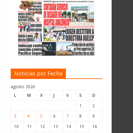
Noticias por Fecha
agosto 2026
L
M
X
J
V
S
D
1
2
3
4
5
6
7
8
9
10
11
12
13
14
15
16