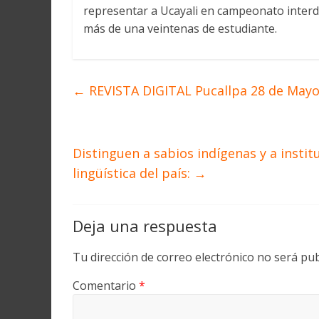
representar a Ucayali en campeonato inter
más de una veintenas de estudiante.
←
REVISTA DIGITAL Pucallpa 28 de Mayo 
Distinguen a sabios indígenas y a instit
lingüística del país:
→
Deja una respuesta
Tu dirección de correo electrónico no será pub
Comentario
*