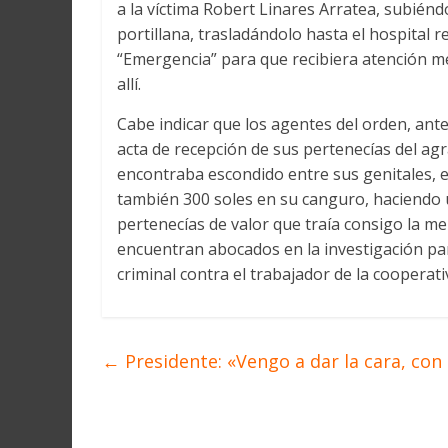
a la víctima Robert Linares Arratea, subién
portillana, trasladándolo hasta el hospital 
“Emergencia” para que recibiera atención m
allí.
Cabe indicar que los agentes del orden, ant
acta de recepción de sus pertenecías del agr
encontraba escondido entre sus genitales, e
también 300 soles en su canguro, haciendo u
pertenecías de valor que traía consigo la me
encuentran abocados en la investigación p
criminal contra el trabajador de la cooperati
←
Presidente: «Vengo a dar la cara, con l