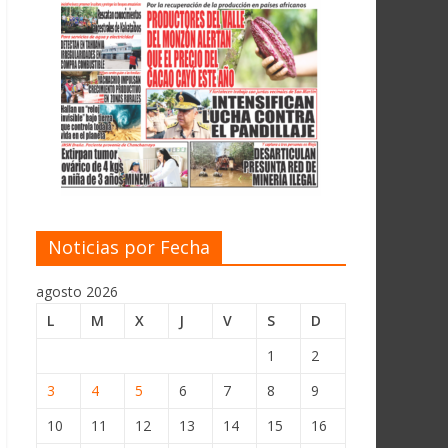
Noticias por Fecha
agosto 2026
L
M
X
J
V
S
D
1
2
3
4
5
6
7
8
9
10
11
12
13
14
15
16