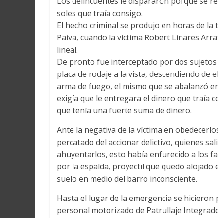
Los delincuentes le dispararon porque se re
soles que traía consigo.
El hecho criminal se produjo en horas de la t
Paiva, cuando la víctima Robert Linares Arr
lineal.
De pronto fue interceptado por dos sujetos
placa de rodaje a la vista, descendiendo de
arma de fuego, el mismo que se abalanzó e
exigía que le entregara el dinero que traía 
que tenía una fuerte suma de dinero.
Ante la negativa de la víctima en obedecerl
percatado del accionar delictivo, quienes sal
ahuyentarlos, esto había enfurecido a los fa
por la espalda, proyectil que quedó alojado 
suelo en medio del barro inconsciente.
Hasta el lugar de la emergencia se hicieron 
personal motorizado de Patrullaje Integrado