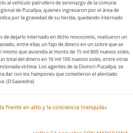
dolo al vehículo patrullero de serenazgo de la comuna
regional de Pucallpa, quienes ingresaron por el área de
edica por la gravedad de su herida, quedando internado
es de dejarlo internado en dicho nosocomio, realizaron un
aviado, entre ellas un fajo de dinero en un sobre que se
l mismo que ascendía al monto de 15 mil 800 nuevos soles,
n total del dinero en 16 mil 100 nuevos soles, entre otras
ncionada víctima. Los agentes de la Divincri-Pucallpa, se
ara dar con los hampones que cometieron el atentado
va. (D.Saavedra)
a frente en alto y la conciencia tranquila»