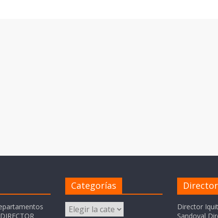
Categorías
Directo
Categorías
departamentos
Director Iqui
o DIRECTOR
Sandoval Dir