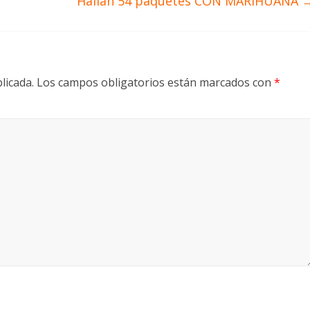
Hallan 54 paquetes CON MARIHUANA
licada.
Los campos obligatorios están marcados con
*