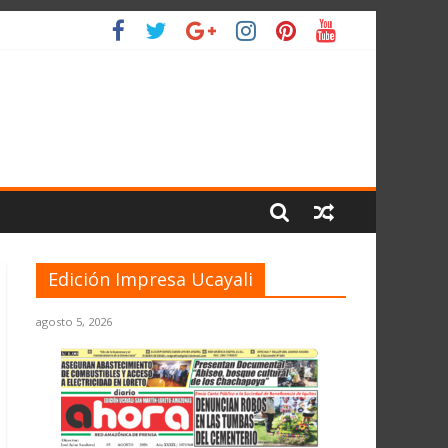
L PLANETA
Edición Impresa Ucayali
agosto 5, 2026