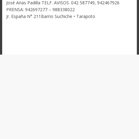
José Arias Padilla TELF. AVISOS. 042 587749, 942467926
PRENSA: 942697277 – 988338022
Jr. España N° 211Barrio Suchiche • Tarapoto