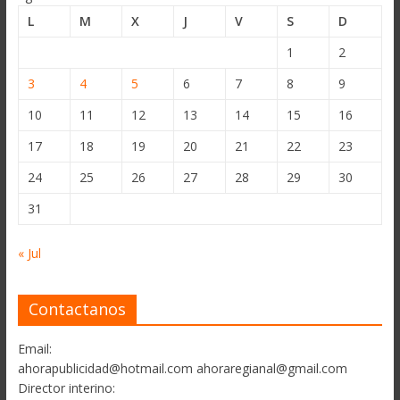
L
M
X
J
V
S
D
1
2
3
4
5
6
7
8
9
10
11
12
13
14
15
16
17
18
19
20
21
22
23
24
25
26
27
28
29
30
31
« Jul
Contactanos
Email:
ahorapublicidad@hotmail.com ahoraregianal@gmail.com
Director interino: