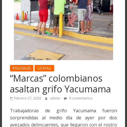
POLICIALES
UCAYALI
“Marcas” colombianos
asaltan grifo Yacumama
febrero 27, 2020
admin
0 comentarios
Trabajadoras de grifo Yacumama fueron
sorprendidas al medio día de ayer por dos
avezados delincuentes, que llegaron con el rostro