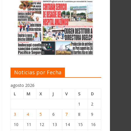
Noticias por Fecha
agosto 2026
L
M
X
J
V
S
D
1
2
3
4
5
6
7
8
9
10
11
12
13
14
15
16